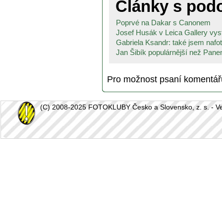
Články s po
Poprvé na Dakar s Canonem
Josef Husák v Leica Gallery vyst
Gabriela Ksandr: také jsem nafoti
Jan Šibík populárnější než Pane
Pro možnost psaní komentá
(C) 2008-2025 FOTOKLUBY Česko a Slovensko, z. s. - Vešk