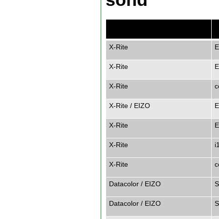
Model Name
M
X-Rite
E
X-Rite
E
X-Rite
c
X-Rite / EIZO
E
X-Rite
E
X-Rite
i
X-Rite
c
Datacolor / EIZO
S
Datacolor / EIZO
S