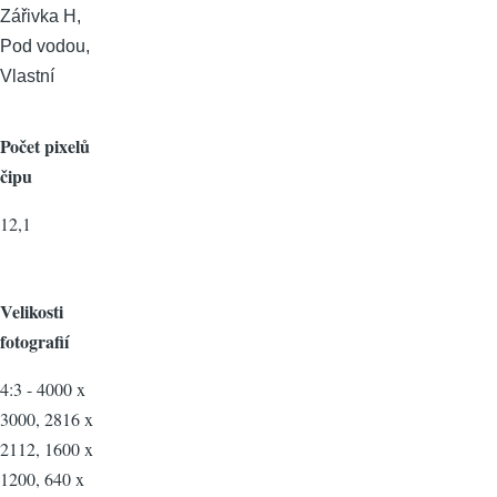
Zářivka H,
Pod vodou,
Vlastní
Počet pixelů
čipu
12,1
Velikosti
fotografií
4:3 - 4000 x
3000, 2816 x
2112, 1600 x
1200, 640 x