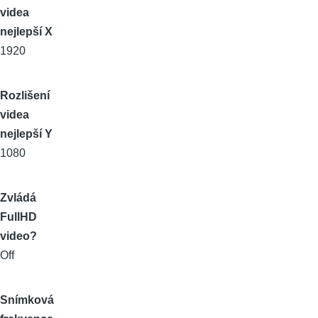
videa
nejlepší X
1920
Rozlišení
videa
nejlepší Y
1080
Zvládá
FullHD
video?
Off
Snímková