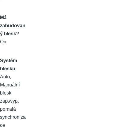
Má
zabudovan
ý blesk?
On
Systém
blesku
Auto,
Manuální
blesk
zap./vyp,
pomalá
synchroniza
ce