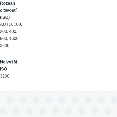
Rozsah
citlivostí
(ISO)
AUTO, 100,
200, 400,
800, 1600,
3200
Nejvyšší
ISO
3200