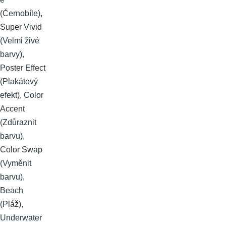
(Černobíle),
Super Vivid
(Velmi živé
barvy),
Poster Effect
(Plakátový
efekt), Color
Accent
(Zdůraznit
barvu),
Color Swap
(Vyměnit
barvu),
Beach
(Pláž),
Underwater