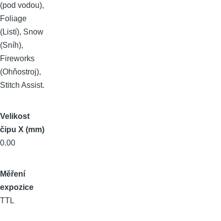
(pod vodou),
Foliage
(Listí), Snow
(Sníh),
Fireworks
(Ohňostroj),
Stitch Assist.
Velikost
čipu X (mm)
0.00
Měření
expozice
TTL