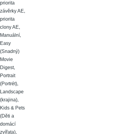
priorita
závěrky AE,
priorita
clony AE,
Manuální,
Easy
(Snadný)
Movie
Digest,
Portrait
(Portrét),
Landscape
(krajina),
Kids & Pets
(Děti a
domácí
zvířata),