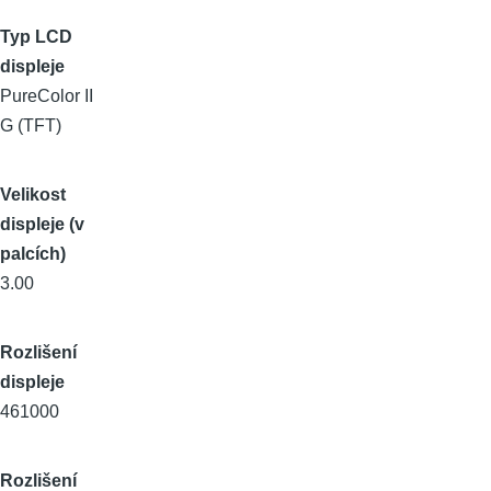
Typ LCD
displeje
PureColor II
G (TFT)
Velikost
displeje (v
palcích)
3.00
Rozlišení
displeje
461000
Rozlišení