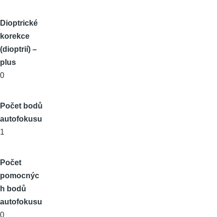
Dioptrické
korekce
(dioptrií) –
plus
0
Počet bodů
autofokusu
1
Počet
pomocnýc
h bodů
autofokusu
0