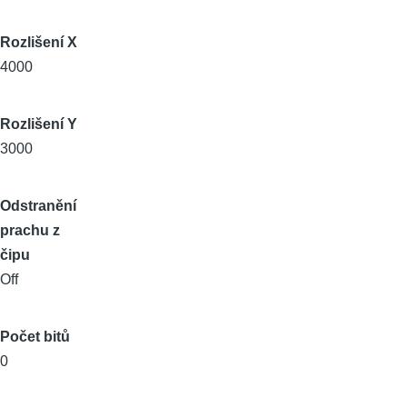
Rozlišení X
4000
Rozlišení Y
3000
Odstranění
prachu z
čipu
Off
Počet bitů
0