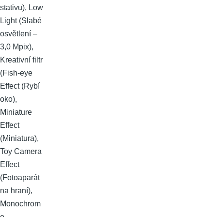
stativu), Low
Light (Slabé
osvětlení –
3,0 Mpix),
Kreativní filtr
(Fish-eye
Effect (Rybí
oko),
Miniature
Effect
(Miniatura),
Toy Camera
Effect
(Fotoaparát
na hraní),
Monochrom
e