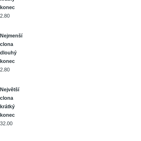
konec
2.80
Nejmenší
clona
dlouhý
konec
2.80
Největší
clona
krátký
konec
32.00