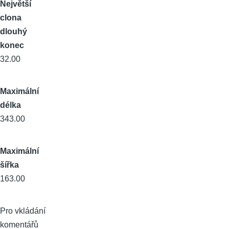
Největší
clona
dlouhý
konec
32.00
Maximální
délka
343.00
Maximální
šířka
163.00
Pro vkládání
komentářů