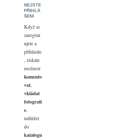
NEJSTE
PŘIHLÁ
ŠENI
Když se
zaregistr
ujete a
přihlásíte
, získáte
možnost
komento
vat
,
vkládat
fotografi
e
,
nahlížet
do
katalogu