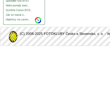
Speedlite 430 III-RT
Velmi pomalý start...
Vyměnit Canon EOS...
Jak se starat o...
objektívy na canon...
(C) 2008-2025 FOTOKLUBY Česko a Slovensko, z. s. - Vešk