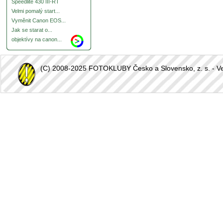
Speedlite 430 III-RT
Velmi pomalý start...
Vyměnit Canon EOS...
Jak se starat o...
objektívy na canon...
(C) 2008-2025 FOTOKLUBY Česko a Slovensko, z. s. - Vešk