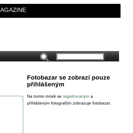
AGAZINE
Fotobazar se zobrazí pouze
přihlášeným
Na tomto místě se
registrovaným
a
přihlášeným fotografům zobrazuje fotobazar.