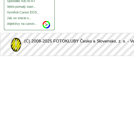
Speedlite 430 III-RT
Velmi pomalý start...
Vyměnit Canon EOS...
Jak se starat o...
objektívy na canon...
(C) 2008-2025 FOTOKLUBY Česko a Slovensko, z. s. - Vešk