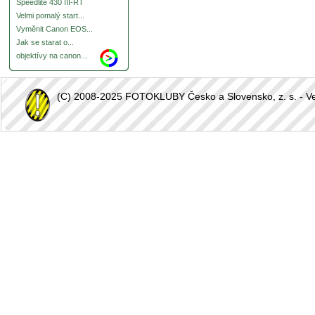
Speedlite 430 III-RT
Velmi pomalý start...
Vyměnit Canon EOS...
Jak se starat o...
objektívy na canon...
(C) 2008-2025 FOTOKLUBY Česko a Slovensko, z. s. - Vešk