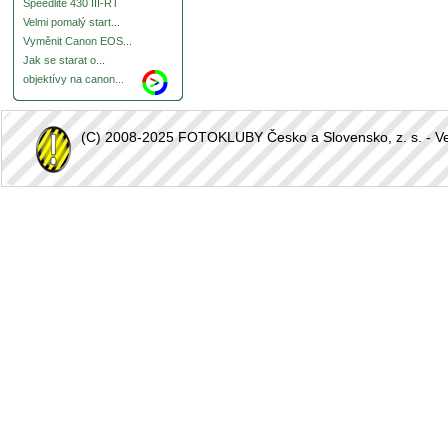
Speedlite 430 III-RT
Velmi pomalý start...
Vyměnit Canon EOS...
Jak se starat o...
objektívy na canon...
(C) 2008-2025 FOTOKLUBY Česko a Slovensko, z. s. - Vešk