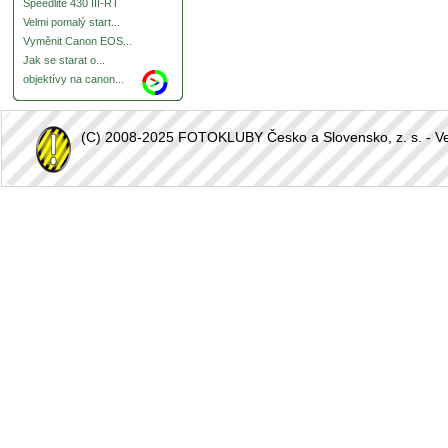
Speedlite 430 III-RT
Velmi pomalý start...
Vyměnit Canon EOS...
Jak se starat o...
objektívy na canon...
(C) 2008-2025 FOTOKLUBY Česko a Slovensko, z. s. - Vešk