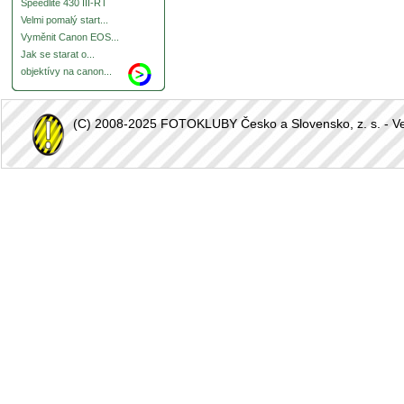
Speedlite 430 III-RT
Velmi pomalý start...
Vyměnit Canon EOS...
Jak se starat o...
objektívy na canon...
(C) 2008-2025 FOTOKLUBY Česko a Slovensko, z. s. - Vešk