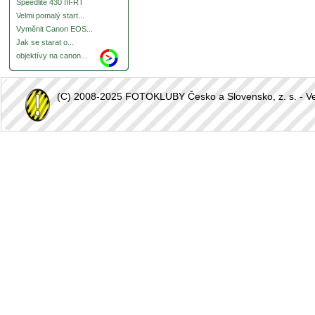
Speedlite 430 III-RT
Velmi pomalý start...
Vyměnit Canon EOS...
Jak se starat o...
objektívy na canon...
(C) 2008-2025 FOTOKLUBY Česko a Slovensko, z. s. - Vešk