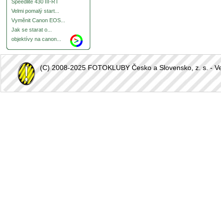
Speedlite 430 III-RT
Velmi pomalý start...
Vyměnit Canon EOS...
Jak se starat o...
objektívy na canon...
(C) 2008-2025 FOTOKLUBY Česko a Slovensko, z. s. - Vešk