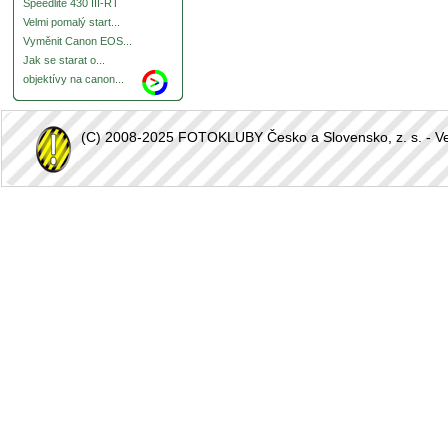
Speedlite 430 III-RT
Velmi pomalý start...
Vyměnit Canon EOS...
Jak se starat o...
objektívy na canon...
(C) 2008-2025 FOTOKLUBY Česko a Slovensko, z. s. - Vešk