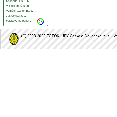
Speedlite 430 III-RT
Velmi pomalý start...
Vyměnit Canon EOS...
Jak se starat o...
objektívy na canon...
(C) 2008-2025 FOTOKLUBY Česko a Slovensko, z. s. - Vešk