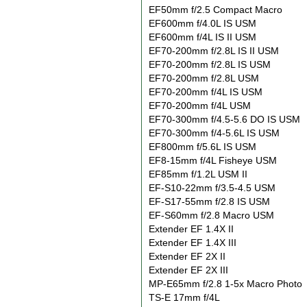
EF50mm f/2.5 Compact Macro
EF600mm f/4.0L IS USM
EF600mm f/4L IS II USM
EF70-200mm f/2.8L IS II USM
EF70-200mm f/2.8L IS USM
EF70-200mm f/2.8L USM
EF70-200mm f/4L IS USM
EF70-200mm f/4L USM
EF70-300mm f/4.5-5.6 DO IS USM
EF70-300mm f/4-5.6L IS USM
EF800mm f/5.6L IS USM
EF8-15mm f/4L Fisheye USM
EF85mm f/1.2L USM II
EF-S10-22mm f/3.5-4.5 USM
EF-S17-55mm f/2.8 IS USM
EF-S60mm f/2.8 Macro USM
Extender EF 1.4X II
Extender EF 1.4X III
Extender EF 2X II
Extender EF 2X III
MP-E65mm f/2.8 1-5x Macro Photo
TS-E 17mm f/4L