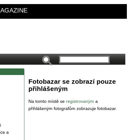
AGAZINE
Fotobazar se zobrazí pouze
přihlášeným
Na tomto místě se
registrovaným
a
přihlášeným fotografům zobrazuje fotobazar.
i
ice a
,