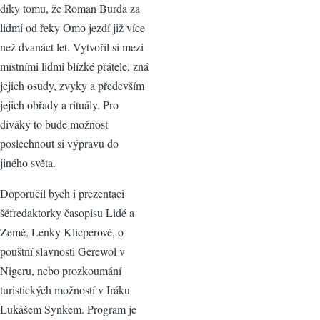
díky tomu, že Roman Burda za
lidmi od řeky Omo jezdí již více
než dvanáct let. Vytvořil si mezi
místními lidmi blízké přátele, zná
jejich osudy, zvyky a především
jejich obřady a rituály. Pro
diváky to bude možnost
poslechnout si výpravu do
jiného světa.
Doporučil bych i prezentaci
šéfredaktorky časopisu Lidé a
Země, Lenky Klicperové, o
pouštní slavnosti Gerewol v
Nigeru, nebo prozkoumání
turistických možností v Iráku
Lukášem Synkem. Program je