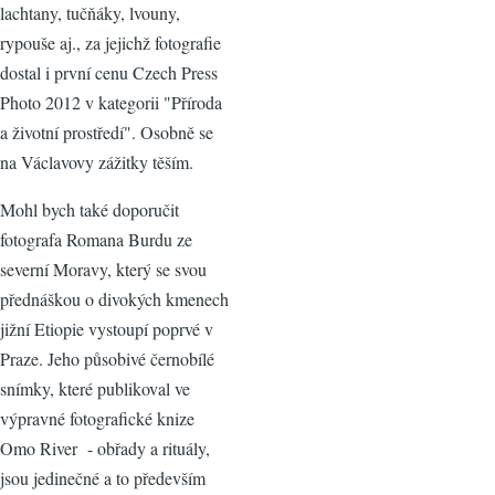
lachtany, tučňáky, lvouny,
rypouše aj., za jejichž fotografie
dostal i první cenu Czech Press
Photo 2012 v kategorii "Příroda
a životní prostředí". Osobně se
na Václavovy zážitky těším.
Mohl bych také doporučit
fotografa Romana Burdu ze
severní Moravy, který se svou
přednáškou o divokých kmenech
jižní Etiopie vystoupí poprvé v
Praze. Jeho působivé černobílé
snímky, které publikoval ve
výpravné fotografické knize
Omo River - obřady a rituály,
jsou jedinečné a to především