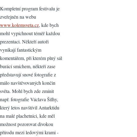
Kompletní program festivalu je
zveřejněn na webu
www.kolemsveta.cz
, kde bych
mohl vypíchnout téměř každou
prezentaci. Někteří autoři
vynikají fantastickým
komentářem, při kterém plný sál
burácí smíchem, někteří zase
představují snové fotografie z
málo navštěvovaných končin
světa. Mohl bych zde zmínit
např. fotografie Václava Šilhy,
který letos navštívil Antarktidu
na malé plachetnici, kde měl
možnost pozorovat divokou
přírodu mezi ledovými krami -