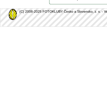
(C) 2008-2025 FOTOKLUBY Česko a Slovensko, z. s. - Vešk