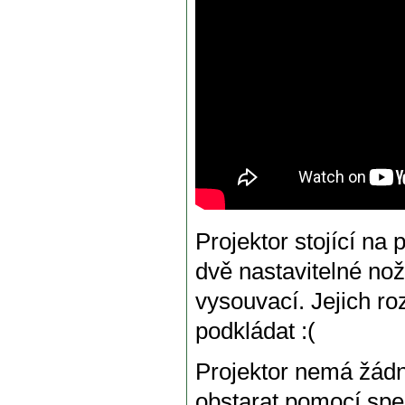
Projektor stojící na
dvě nastavitelné no
vysouvací. Jejich ro
podkládat :(
Projektor nemá žádné
obstarat pomocí sp