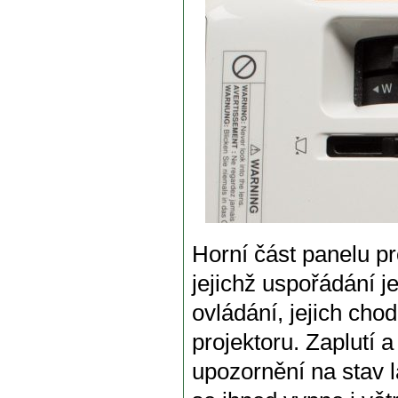
Horní část panelu p
jejichž uspořádání j
ovládání, jejich chod 
projektoru. Zaplutí 
upozornění na stav l