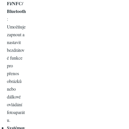
Fi/NFC/
Bluetooth
:
Umožňuje
zapnout a
nastavit
bezdrátov
é funkce
pro
přenos
obrázků
nebo
dálkové
ovládání
fotoaparát
u.
Systémov