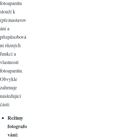
fotoaparátu
slouží k
(pře)nastavov
ání a
přizpůsobová
ní různých
funkcí a
vlastností
fotoaparátu.
Obvykle
zahrnuje
následující
části:
Režimy
fotografo
vání: