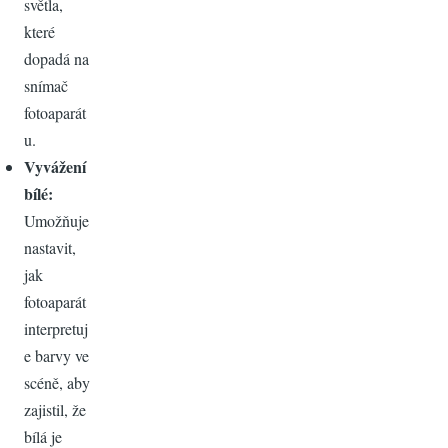
světla,
které
dopadá na
snímač
fotoaparát
u.
Vyvážení
bílé:
Umožňuje
nastavit,
jak
fotoaparát
interpretuj
e barvy ve
scéně, aby
zajistil, že
bílá je