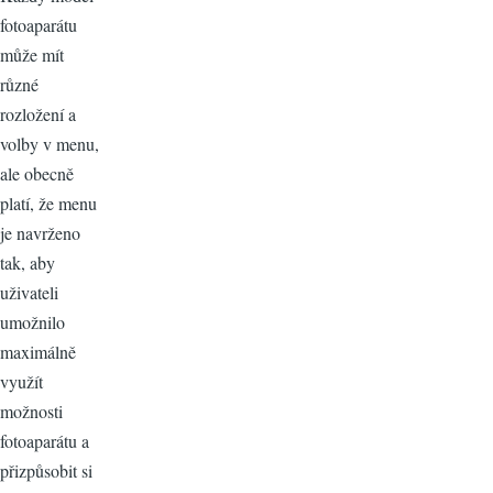
fotoaparátu
může mít
různé
rozložení a
volby v menu,
ale obecně
platí, že menu
je navrženo
tak, aby
uživateli
umožnilo
maximálně
využít
možnosti
fotoaparátu a
přizpůsobit si