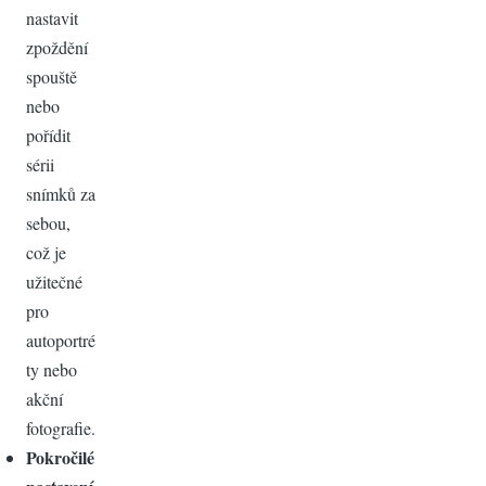
nastavit
zpoždění
spouště
nebo
pořídit
sérii
snímků za
sebou,
což je
užitečné
pro
autoportré
ty nebo
akční
fotografie.
Pokročilé