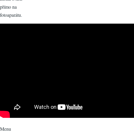
přímo na
fotoaparátu.
Menu