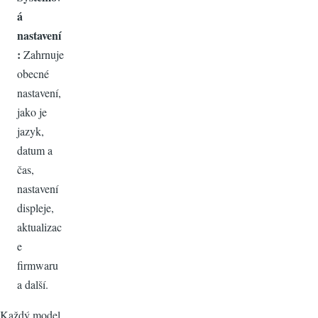
á
nastavení
:
Zahrnuje
obecné
nastavení,
jako je
jazyk,
datum a
čas,
nastavení
displeje,
aktualizac
e
firmwaru
a další.
Každý model