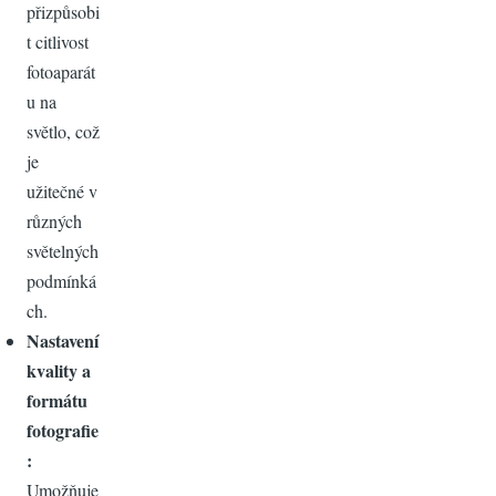
přizpůsobi
t citlivost
fotoaparát
u na
světlo, což
je
užitečné v
různých
světelných
podmínká
ch.
Nastavení
kvality a
formátu
fotografie
:
Umožňuje