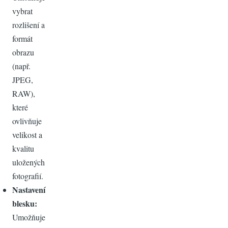
vybrat
rozlišení a
formát
obrazu
(např.
JPEG,
RAW),
které
ovlivňuje
velikost a
kvalitu
uložených
fotografií.
Nastavení
blesku:
Umožňuje