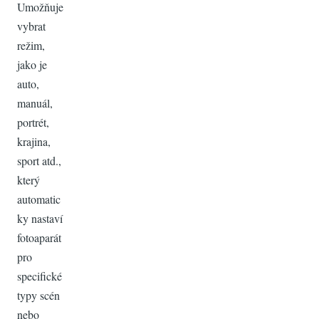
Umožňuje
vybrat
režim,
jako je
auto,
manuál,
portrét,
krajina,
sport atd.,
který
automatic
ky nastaví
fotoaparát
pro
specifické
typy scén
nebo