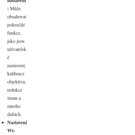
nastavení
:
Může
obsahovat
pokročilé
funkce,
jako jsou
uživatelsk
é
nastavení,
kalibrace
objektivu,
redukce
šumu a
mnoho
dalších.
Nastavení
Wi-