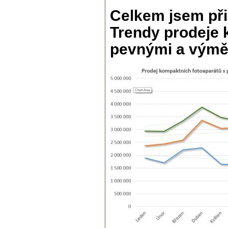
Celkem jsem přip
Trendy prodeje 
pevnými a výmě