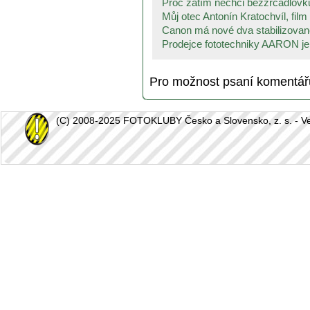
Proč zatím nechci bezzrcadlovku
Můj otec Antonín Kratochvíl, film 
Canon má nové dva stabilizované 
Prodejce fototechniky AARON je 
Pro možnost psaní komentá
(C) 2008-2025 FOTOKLUBY Česko a Slovensko, z. s. - Vešk