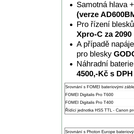
Samotná hlava +
(verze AD600BM
Pro řízení blesk
Xpro-C za 2090
A případě napáje
pro blesky
GODO
Náhradní baterie
4500,-Kč s DPH
Srovnání s FOMEI bateriovými zábl
FOMEI Digitalis Pro T600
FOMEI Digitalis Pro T400
Řídící jednotka HSS TTL - Canon p
Srovnání s Photon Europe bateriový