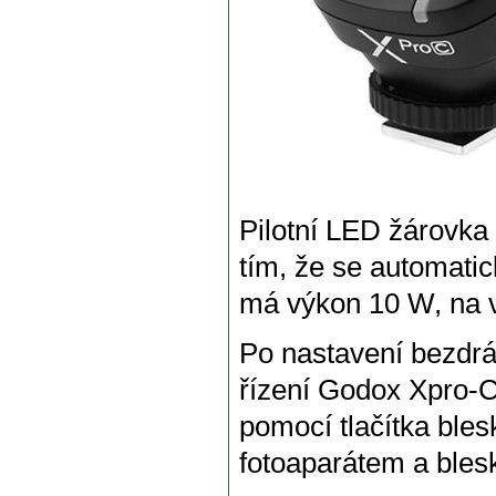
Pilotní LED žárovka
tím, že se automati
má výkon 10 W, na v
Po nastavení bezdrá
řízení Godox Xpro-C
pomocí tlačítka bles
fotoaparátem a bles