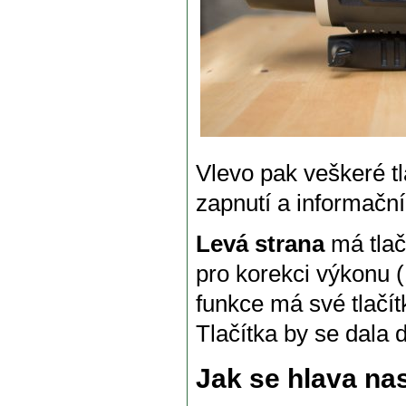
Vlevo pak veškeré tl
zapnutí a informační 
Levá strana
má tlač
pro korekci výkonu (
funkce má své tlačít
Tlačítka by se dala d
Jak se hlava nas