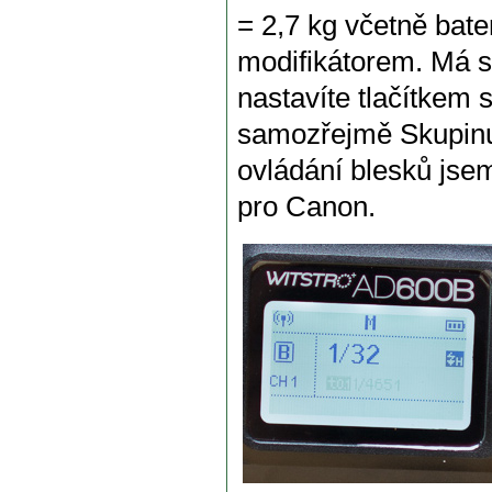
= 2,7 kg včetně bat
modifikátorem. Má s
nastavíte tlačítkem
samozřejmě Skupinu
ovládání blesků js
pro Canon.