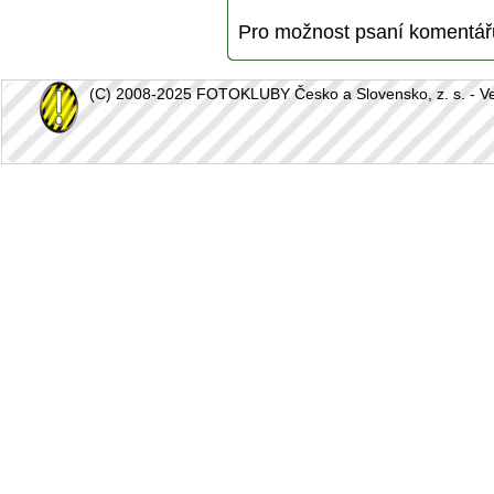
Pro možnost psaní komentá
(C) 2008-2025 FOTOKLUBY Česko a Slovensko, z. s. - Vešk