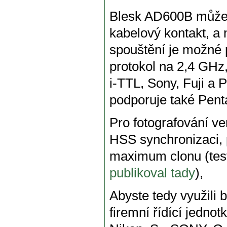
Blesk AD600B můžet
kabelový kontakt, a
spouštění je možné 
protokol na 2,4 GHz
i-TTL, Sony, Fuji a
podporuje také Pent
Pro fotografování v
HSS synchronizaci, p
maximum clonu (tes
publikoval tady
),
Abyste tedy využili 
firemní řídící jednot