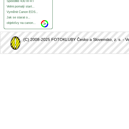
Speedlite 430 III-RT
Velmi pomalý start...
Vyměnit Canon EOS...
Jak se starat o...
objektívy na canon...
(C) 2008-2025 FOTOKLUBY Česko a Slovensko, z. s. - Vešk