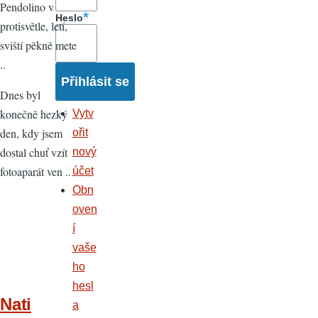
Pendolino v
Heslo
protisvětle, letí,
sviští pěkně mete
..
Dnes byl
konečně hezký
Vytv
den, kdy jsem
ořit
dostal chuť vzít
nový
fotoaparát ven ..
účet
Obn
oven
í
vaše
ho
hesl
Nati
a