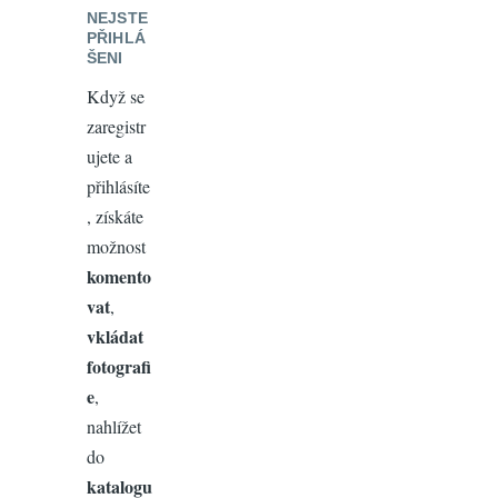
NEJSTE
PŘIHLÁ
ŠENI
Když se
zaregistr
ujete a
přihlásíte
, získáte
možnost
komento
vat
,
vkládat
fotografi
e
,
nahlížet
do
katalogu