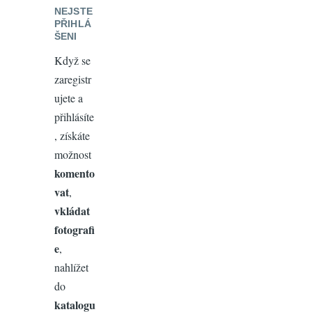
NEJSTE
PŘIHLÁ
ŠENI
Když se
zaregistr
ujete a
přihlásíte
, získáte
možnost
komento
vat
,
vkládat
fotografi
e
,
nahlížet
do
katalogu