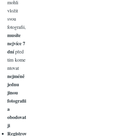
mohli
vložit
svou
fotografii,
musíte
nejvíce 7
dní
před
tím kome
ntovat
nejméně
jednu
jinou
fotografii
a
obodovat
ji
Registrov