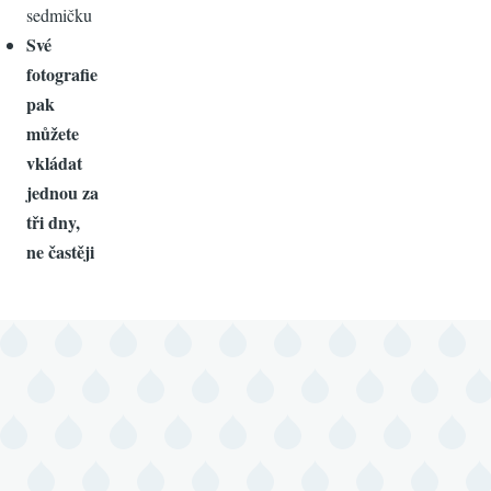
sedmičku
Své
fotografie
pak
můžete
vkládat
jednou za
tři dny,
ne častěji