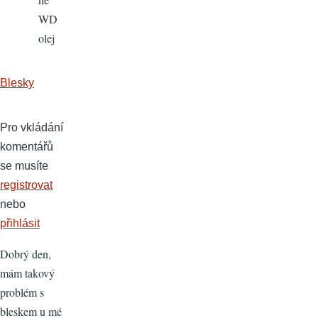
WD
olej
Blesky
Pro vkládání
komentářů
se musíte
registrovat
nebo
přihlásit
Dobrý den,
mám takový
problém s
bleskem u mé