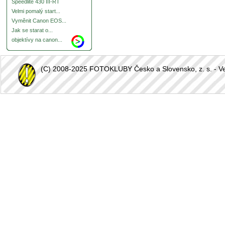
Speedlite 430 III-RT
Velmi pomalý start...
Vyměnit Canon EOS...
Jak se starat o...
objektívy na canon...
(C) 2008-2025 FOTOKLUBY Česko a Slovensko, z. s. - Vešk