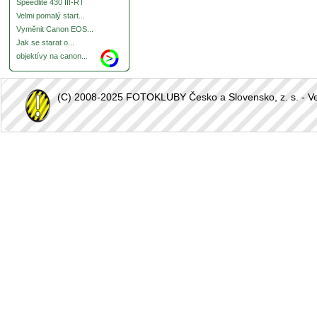
Speedlite 430 III-RT
Velmi pomalý start...
Vyměnit Canon EOS...
Jak se starat o...
objektívy na canon...
(C) 2008-2025 FOTOKLUBY Česko a Slovensko, z. s. - Vešk