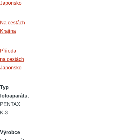
Japonsko
Na cestách
Krajina
Příroda
na cestách
Japonsko
Typ
fotoaparátu
PENTAX
K-3
Výrobce