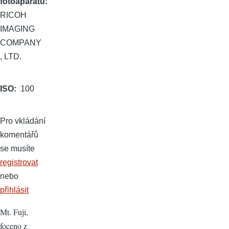
fotoaparátu
RICOH
IMAGING
COMPANY
, LTD.
ISO
100
Pro vkládání
komentářů
se musíte
registrovat
nebo
přihlásit
Mt. Fuji,
foceno z