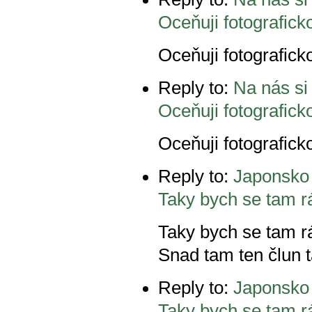
Oceňuji fotografick
Oceňuji fotografick
Reply to:
Na nás si
Oceňuji fotografick
Oceňuji fotografick
Reply to:
Japonsko
Taky bych se tam r
Taky bych se tam rá
Snad tam ten člun t
Reply to:
Japonsko
Taky bych se tam r