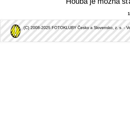
Houba je možná šťa
1
(C) 2008-2025 FOTOKLUBY Česko a Slovensko, z. s. - Vešk