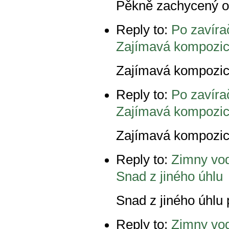
Pěkně zachycený o
Reply to:
Po zavíra
Zajímavá kompozic
Zajímavá kompozice
Reply to:
Po zavíra
Zajímavá kompozic
Zajímavá kompozice
Reply to:
Zimny vo
Snad z jiného úhlu
Snad z jiného úhlu 
Reply to:
Zimny vo