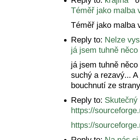
Téměř jako malba 
Téměř jako malba 
Reply to:
Nelze vys
já jsem tuhně něco
já jsem tuhně něco 
suchý a rezavý... A
bouchnutí ze strany
Reply to:
Skutečný 
https://sourceforge.
https://sourceforge.
Reply to:
Na nás si