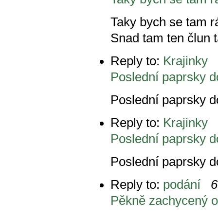
Taky bych se tam rá
Snad tam ten člun t
Reply to:
Krajinky
Poslední paprsky do
Poslední paprsky do
Reply to:
Krajinky
Poslední paprsky do
Poslední paprsky do
Reply to:
podání
6
Pěkně zachycený o