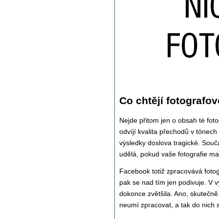
Co chtějí fotograf
Nejde přitom jen o obsah té foto
odvíjí kvalita přechodů v tónech 
výsledky doslova tragické. So
udělá, pokud vaše fotografie ma
Facebook totiž zpracovává fotogr
pak se nad tím jen podivuje. V 
dokonce zvětšila. Ano, skutečně.
neumí zpracovat, a tak do nich s