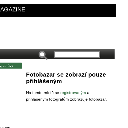
AGAZINE
y, zprávy
Fotobazar se zobrazí pouze
přihlášeným
Na tomto místě se
registrovaným
a
přihlášeným fotografům zobrazuje fotobazar.
skovou