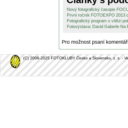
Nový fotografický časopis FO
První ročník FOTOEXPO 2013 ch
Fotografický program s vítězi po
Fotovýstava: David Gaberle Na P
Pro možnost psaní komentá
(C) 2008-2025 FOTOKLUBY Česko a Slovensko, z. s. - Vešk