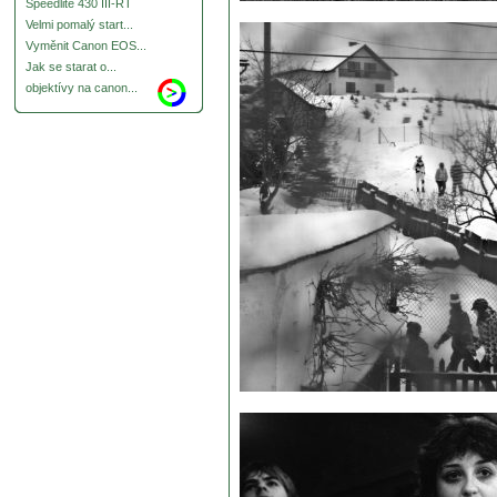
Speedlite 430 III-RT
Velmi pomalý start...
Vyměnit Canon EOS...
Jak se starat o...
objektívy na canon...