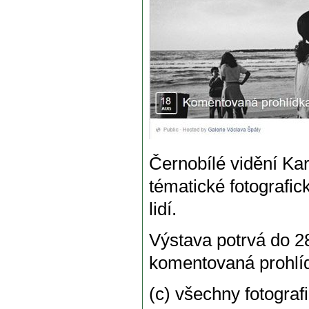
Černobílé vidění Ka
tématické fotografic
lidí.
Výstava potrvá do 28.
komentovaná prohlí
(c) všechny fotograf