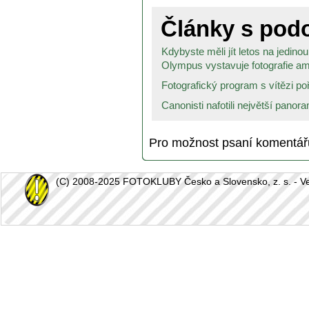
Články s po
Kdybyste měli jít letos na jedinou.
Olympus vystavuje fotografie am
Fotografický program s vítězi po
Canonisti nafotili největší panora
Pro možnost psaní komentá
(C) 2008-2025 FOTOKLUBY Česko a Slovensko, z. s. - Vešk