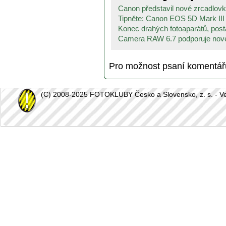
Canon představil nové zrcadlovk
Tipněte: Canon EOS 5D Mark III 
Konec drahých fotoaparátů, posta
Camera RAW 6.7 podporuje nové
Pro možnost psaní komentá
(C) 2008-2025 FOTOKLUBY Česko a Slovensko, z. s. - Vešk