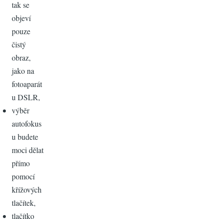
tak se
objeví
pouze
čistý
obraz,
jako na
fotoaparát
u DSLR,
výběr
autofokus
u budete
moci dělat
přímo
pomocí
křížových
tlačítek,
tlačítko