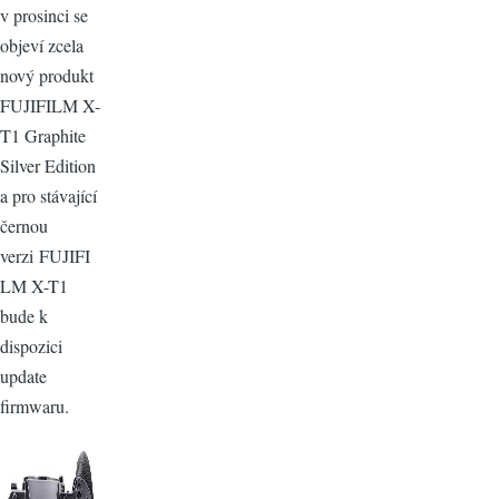
v prosinci se
objeví zcela
nový produkt
FUJIFILM X-
T1 Graphite
Silver Edition
a pro stávající
černou
verzi FUJIFI
LM X-T1
bude k
dispozici
update
firmwaru.