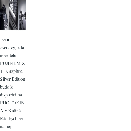
Jsem
zvědavý, zda
nové tělo
FUJIFILM X-
T1 Graphite
Silver Edition
bude k
dispozici na
PHOTOKIN
A v Kolíně.
Rád bych se
na něj