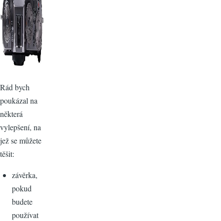
Rád bych
poukázal na
některá
vylepšení, na
jež se můžete
těšit:
závěrka,
pokud
budete
používat