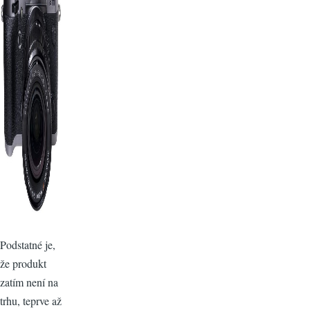
Podstatné je,
že produkt
zatím není na
trhu, teprve až