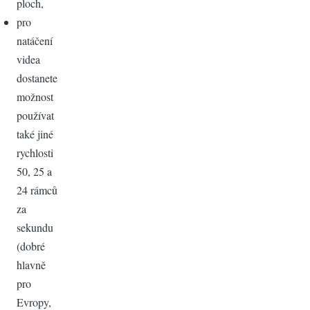
ploch,
pro
natáčení
videa
dostanete
možnost
používat
také jiné
rychlosti
50, 25 a
24 rámců
za
sekundu
(dobré
hlavně
pro
Evropy,