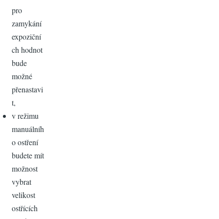
pro
zamykání
expoziční
ch hodnot
bude
možné
přenastavi
t,
v režimu
manuálníh
o ostření
budete mít
možnost
vybrat
velikost
ostřících