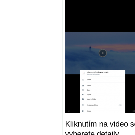
Kliknutím na video 
vyberete detaily.