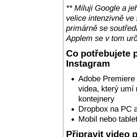
** Miluji Google a j
velice intenzivně ve
primárně se soutředí
Applem se v tom urč
Co potřebujete 
Instagram
Adobe Premiere n
videa, který umí 
kontejnery
Dropbox na PC a
Mobil nebo table
Připravit video 