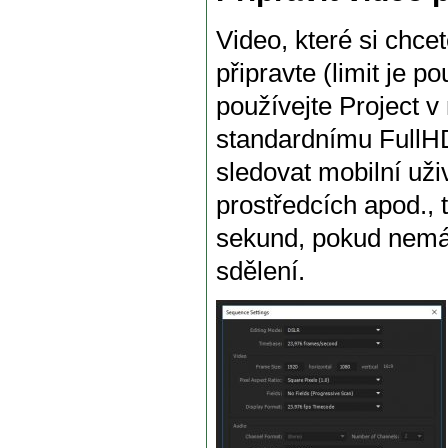
Video, které si chcet
připravte (limit je 
používejte Project v
standardnímu FullHD
sledovat mobilní uži
prostředcích apod., 
sekund, pokud nemá
sdělení.