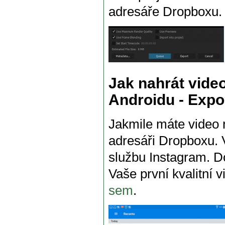
adresáře Dropboxu.
Jak nahrát vide
Androidu - Expo
Jakmile máte video 
adresáři Dropboxu. V
službu Instagram. Do
Vaše první kvalitní 
sem
.