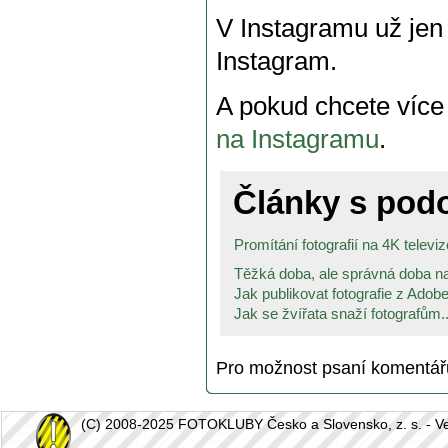
V Instagramu už jen 
Instagram.
A pokud chcete více 
na Instagramu
.
Články s po
Promítání fotografií na 4K telev
Těžká doba, ale správná doba na
Jak publikovat fotografie z Adobe
Jak se žvířata snaží fotografům..
Pro možnost psaní komentá
(C) 2008-2025 FOTOKLUBY Česko a Slovensko, z. s. - Vešk