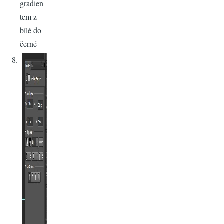
gradien
tem z
bílé do
černé