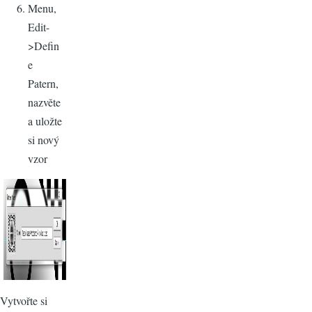
Menu,
Edit-
>Defin
e
Patern,
nazvěte
a uložte
si nový
vzor
Vytvořte si