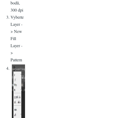
bodů,
300 dpi
Vyberte
Layer -
> New
Fill
Layer -
>
Pattern