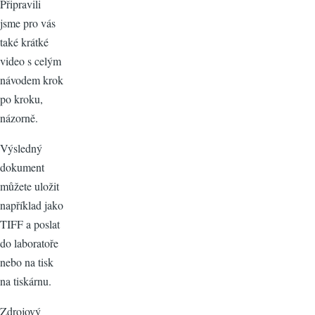
Připravili
jsme pro vás
také krátké
video s celým
návodem krok
po kroku,
názorně.
Výsledný
dokument
můžete uložit
například jako
TIFF a poslat
do laboratoře
nebo na tisk
na tiskárnu.
Zdrojový