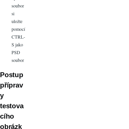
soubor
si
uložte
pomocí
CTRL-
S jako
PSD
soubor
Postup
příprav
y
testova
cího
obrázk