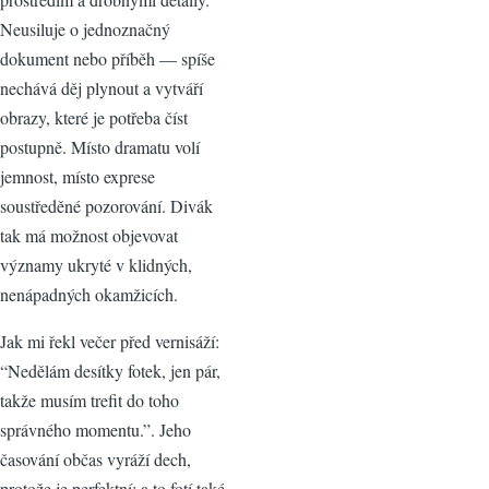
Neusiluje o jednoznačný
dokument nebo příběh — spíše
nechává děj plynout a vytváří
obrazy, které je potřeba číst
postupně. Místo dramatu volí
jemnost, místo exprese
soustředěné pozorování. Divák
tak má možnost objevovat
významy ukryté v klidných,
nenápadných okamžicích.
Jak mi řekl večer před vernisáží:
“Nedělám desítky fotek, jen pár,
takže musím trefit do toho
správného momentu.”. Jeho
časování občas vyráží dech,
protože je perfektní; a to fotí také