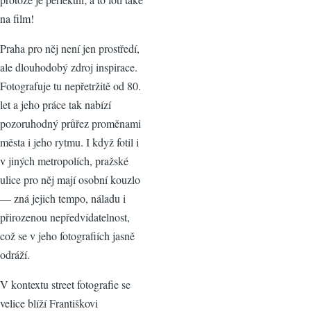
na film!
Praha pro něj není jen prostředí,
ale dlouhodobý zdroj inspirace.
Fotografuje tu nepřetržitě od 80.
let a jeho práce tak nabízí
pozoruhodný průřez proměnami
města i jeho rytmu. I když fotil i
v jiných metropolích, pražské
ulice pro něj mají osobní kouzlo
— zná jejich tempo, náladu i
přirozenou nepředvídatelnost,
což se v jeho fotografiích jasně
odráží.
V kontextu street fotografie se
velice blíží Františkovi