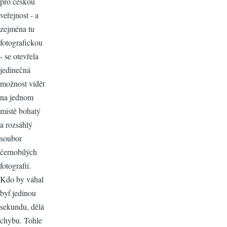
pro českou
veřejnost - a
zejména tu
fotografickou
- se otevřela
jedinečná
možnost vidět
na jednom
místě bohatý
a rozsáhlý
soubor
černobílých
fotografií.
Kdo by váhal
byť jedinou
sekundu, dělá
chybu. Tohle