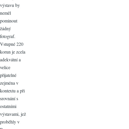
výstavu by
neměl
pominout
žádný
fotograf.
Vstupné 220
korun je zcela
adekvátní a
velice
přijatelné
zejména v
kontextu a při
srovnání s
ostatními
výstavami, jež
proběhly v