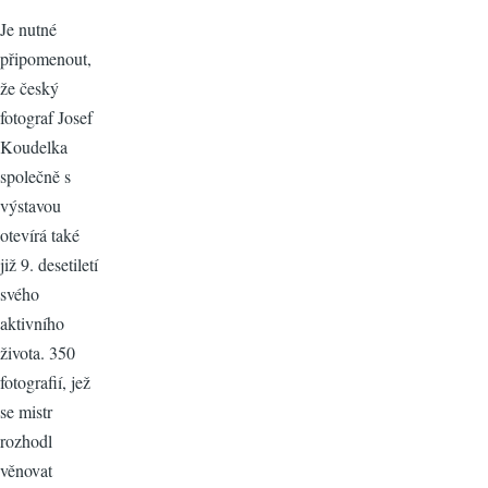
Je nutné
připomenout,
že český
fotograf Josef
Koudelka
společně s
výstavou
otevírá také
již 9. desetiletí
svého
aktivního
života. 350
fotografií, jež
se mistr
rozhodl
věnovat