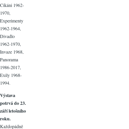
Cikáni 1962-
1970,
Experimenty
1962-1964,
Divadlo
1962-1970,
Invaze 1968,
Panorama
1986-2017,
Exily 1968-
1994.
Výstava
potrvá do 23.
září letošního
roku.
Každopádně