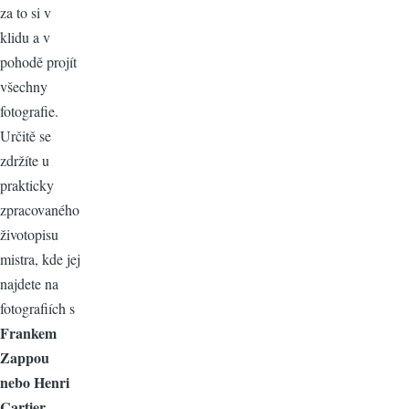
za to si v
klidu a v
pohodě projít
všechny
fotografie.
Určitě se
zdržíte u
prakticky
zpracovaného
životopisu
mistra, kde jej
najdete na
fotografiích s
Frankem
Zappou
nebo Henri
Cartier