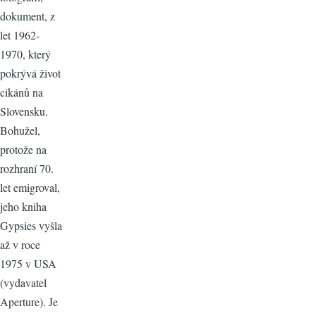
dokument, z
let 1962-
1970, který
pokrývá život
cikánů na
Slovensku.
Bohužel,
protože na
rozhraní 70.
let emigroval,
jeho kniha
Gypsies vyšla
až v roce
1975 v USA
(vydavatel
Aperture). Je