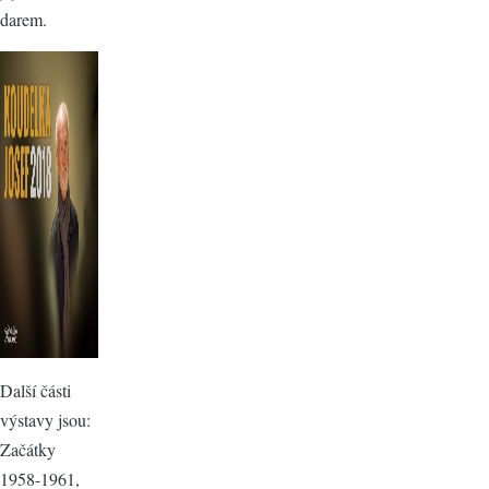
darem.
Další části
výstavy jsou:
Začátky
1958-1961,