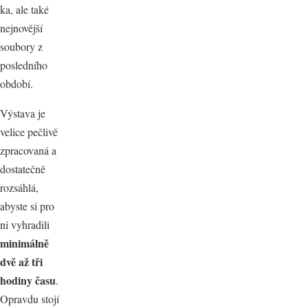
ka, ale také
nejnovější
soubory z
posledního
období.
Výstava je
velice pečlivě
zpracovaná a
dostatečně
rozsáhlá,
abyste si pro
ni vyhradili
minimálně
dvě až tři
hodiny času
.
Opravdu stojí