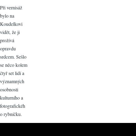
Při vernisáž
bylo na
Koudelkovi
vidět, že ji
prožívá
opravdu
srdcem. Sešlo
se něco kolem
čtyř set lidí a
významných
osobnosti
kulturního a
fotografickéh
o rybníčku.