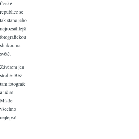
České
republice se
tak stane jeho
nejrozsáhlejší
fotografickou
sbírkou na
světě.
Závěrem jen
strohé: Běž
tam fotografe
a uč se.
Místře:
všechno
nejlepší!