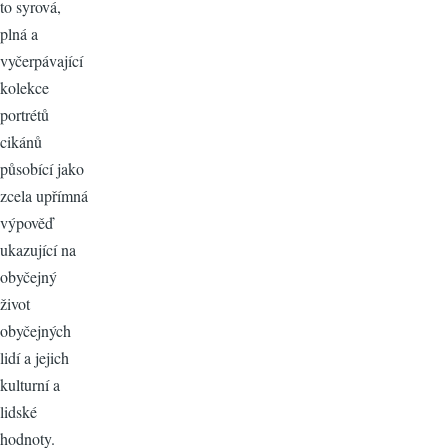
to syrová,
plná a
vyčerpávající
kolekce
portrétů
cikánů
působící jako
zcela upřímná
výpověď
ukazující na
obyčejný
život
obyčejných
lidí a jejich
kulturní a
lidské
hodnoty.