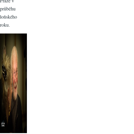
Praze v
průběhu
loňského
roku.