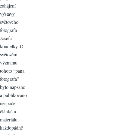
zahájení
výstavy
světového
fotografa
Josefa
koudelky. O
světovém
významu
tohoto “pana
fotografa”
bylo napsáno
a publikováno
nespočet
článků a
materiálu,
každopádně