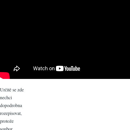
Určitě se zde
nechci
dopodrobna
rozepisovat,
protože
soubor