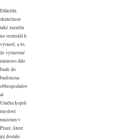
Důležitá
skutečnost
také zazněla
na vernisáži k
výstavě, a to,
že vystavené
mistrovo dílo
bude do
budoucna
obhospodařov
at
Uměleckoprů
myslové
muzeum v
Praze, které
jej dostalo