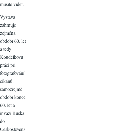
musíte vidět.
Výstava
zahrnuje
zejména
období 60. let
a tedy
Koudelkovu
práci při
fotografování
cikánů,
samozřejmě
období konce
60. let a
invazi Ruska
do
Českoslovens