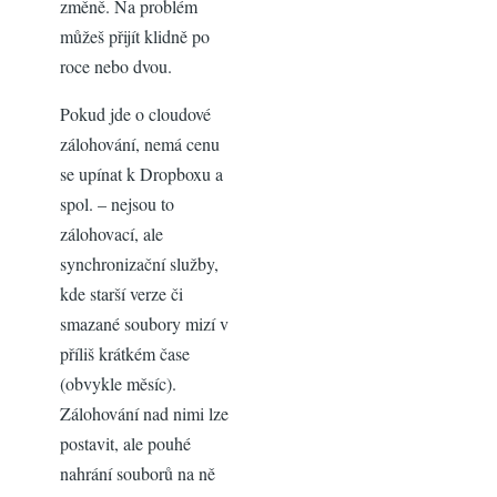
změně. Na problém
můžeš přijít klidně po
roce nebo dvou.
Pokud jde o cloudové
zálohování, nemá cenu
se upínat k Dropboxu a
spol. – nejsou to
zálohovací, ale
synchronizační služby,
kde starší verze či
smazané soubory mizí v
příliš krátkém čase
(obvykle měsíc).
Zálohování nad nimi lze
postavit, ale pouhé
nahrání souborů na ně