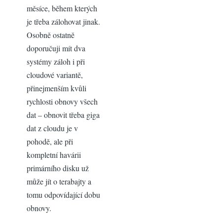
měsíce, během kterých
je třeba zálohovat jinak.
Osobně ostatně
doporučuji mít dva
systémy záloh i při
cloudové variantě,
přinejmenším kvůli
rychlosti obnovy všech
dat – obnovit třeba giga
dat z cloudu je v
pohodě, ale při
kompletní havárii
primárního disku už
může jít o terabajty a
tomu odpovídající dobu
obnovy.