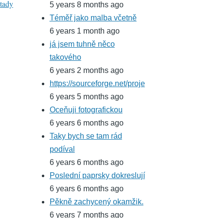
tady
5 years 8 months ago
Téměř jako malba včetně
6 years 1 month ago
já jsem tuhně něco
takového
6 years 2 months ago
https://sourceforge.net/proje
6 years 5 months ago
Oceňuji fotografickou
6 years 6 months ago
Taky bych se tam rád
podíval
6 years 6 months ago
Poslední paprsky dokreslují
6 years 6 months ago
Pěkně zachycený okamžik.
6 years 7 months ago