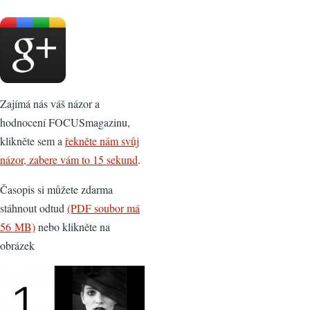
Zajímá nás váš názor a
hodnocení FOCUSmagazinu,
klikněte sem a
řekněte nám svůj
názor, zabere vám to 15 sekund
.
Časopis si můžete zdarma
stáhnout odtud
(PDF soubor má
56 MB)
nebo klikněte na
obrázek