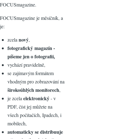
FOCUSmagazine.
FOCUSmagazine je měsíčník, a
je:
nový
zcela
,
fotografický magazín -
píšeme jen o fotografii,
vychází pravidelně,
se zajímavým formátem
vhodným pro zobrazování na
širokoúhlých monitorech
,
elektronický
je zcela
- v
PDF, číst jej můžete na
všech počítačích, Ipadech, i
mobilech,
automaticky se distribuuje