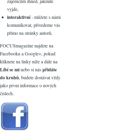
zájemcům ihned, jakmile
vyjde,
interaktivní
- můžete s námi
komunikovat, přivedeme vás
přímo na stránky autorů,
FOCUSmagazine najdete na
Facebooku a Google+, pokud
kliknete na linky níže a dále na
Líbí se mi
přidáte
nebo si nás
do kruhů
, budete dostávat vždy
jako první informace o nových
číslech.