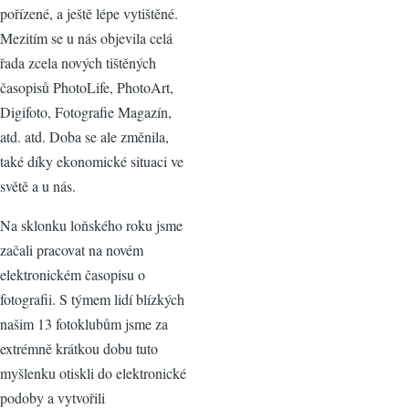
pořízené, a ještě lépe vytištěné.
Mezitím se u nás objevila celá
řada zcela nových tištěných
časopisů PhotoLife, PhotoArt,
Digifoto, Fotografie Magazín,
atd. atd. Doba se ale změnila,
také díky ekonomické situaci ve
světě a u nás.
Na sklonku loňského roku jsme
začali pracovat na novém
elektronickém časopisu o
fotografii. S týmem lidí blízkých
našim 13 fotoklubům jsme za
extrémně krátkou dobu tuto
myšlenku otiskli do elektronické
podoby a vytvořili