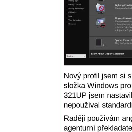
Nový profil jsem si 
složka Windows pro 
321UP jsem nastavil 
nepoužíval standardn
Raději používám ang
agenturní překladat