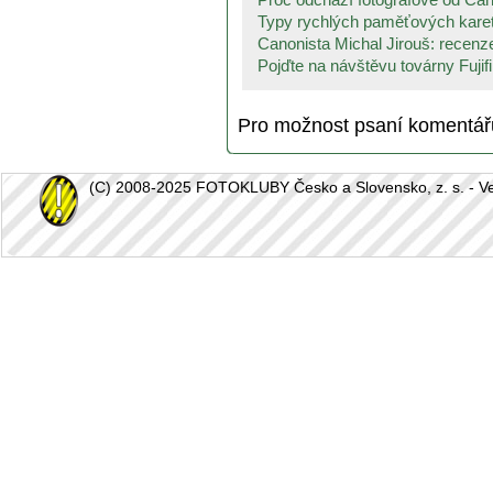
Typy rychlých paměťových karet:
Canonista Michal Jirouš: recenze
Pojďte na návštěvu továrny Fujifi
Pro možnost psaní komentá
(C) 2008-2025 FOTOKLUBY Česko a Slovensko, z. s. - Vešk