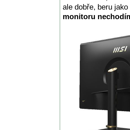
ale dobře, beru jak
monitoru nechodí