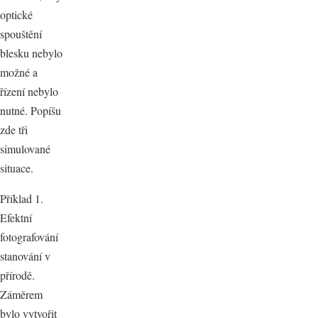
optické
spouštění
blesku nebylo
možné a
řízení nebylo
nutné. Popíšu
zde tři
simulované
situace.
Příklad 1.
Efektní
fotografování
stanování v
přírodě.
Záměrem
bylo vytvořit