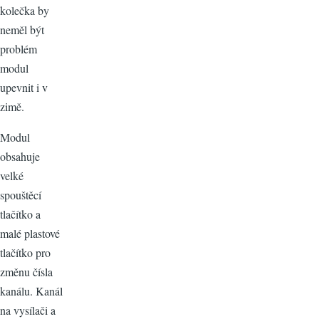
kolečka by
neměl být
problém
modul
upevnit i v
zimě.
Modul
obsahuje
velké
spouštěcí
tlačítko a
malé plastové
tlačítko pro
změnu čísla
kanálu. Kanál
na vysílači a