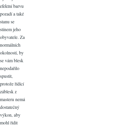
efektní barvu
pozadí a také
stanu se
stínem jeho
obyvatele. Za
normálních
okolností, by
se vám blesk
nepodařilo
spustit,
protože řídící
záblesk z
masteru nemá
dostatečný
výkon, aby
mohl řídit