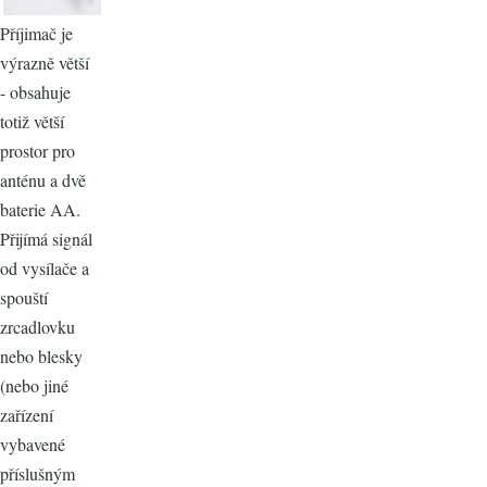
Příjimač je
výrazně větší
- obsahuje
totiž větší
prostor pro
anténu a dvě
baterie AA.
Přijímá signál
od vysílače a
spouští
zrcadlovku
nebo blesky
(nebo jiné
zařízení
vybavené
příslušným