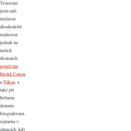
Testování
jsem měl
možnost
dlouhodobě
realizovat
jednak na
našich
školeních
používání
blesků Canon
a
Nikon
, a
také při
běžném
denním
fotografování,
zejména v
situacích, kdy