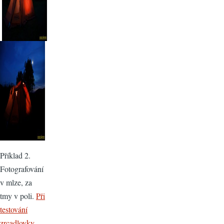
Příklad 2.
Fotografování
v mlze, za
tmy v poli.
Při
testování
zrcadlovky