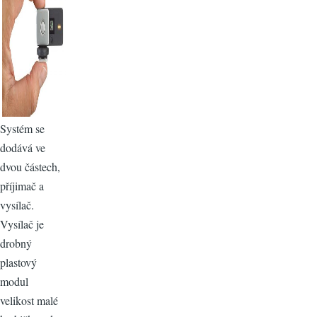
Systém se
dodává ve
dvou částech,
příjimač a
vysílač.
Vysílač je
drobný
plastový
modul
velikost malé