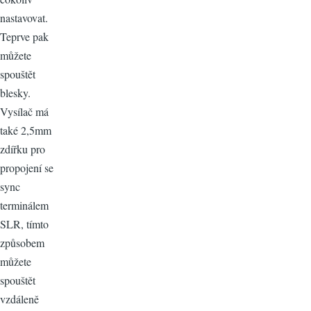
nastavovat.
Teprve pak
můžete
spouštět
blesky.
Vysílač má
také 2,5mm
zdířku pro
propojení se
sync
terminálem
SLR, tímto
způsobem
můžete
spouštět
vzdáleně