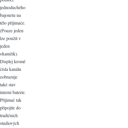
jednoduchého
bajonetu na
tělo příjimače.
(Pouze jeden
lze použít v
jeden
okamžik).
Displej kromě
čísla kanálu
zobrazuje
také stav
interní baterie.
Příjimač tak
připojíte do
tradičních
studiových