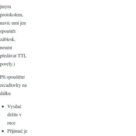
jiným
protokolem,
navíc umí jen
spouštět
záblesk,
neumí
předávat TTL
povely.)
Při spouštění
zrcadlovky na
dálku
Vysílač
držíte v
ruce
Přijímač je