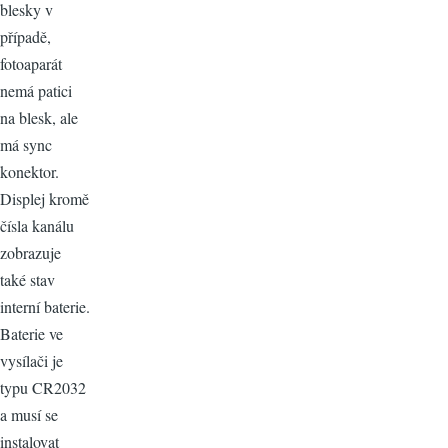
blesky v
případě,
fotoaparát
nemá patici
na blesk, ale
má sync
konektor.
Displej kromě
čísla kanálu
zobrazuje
také stav
interní baterie.
Baterie ve
vysílači je
typu CR2032
a musí se
instalovat