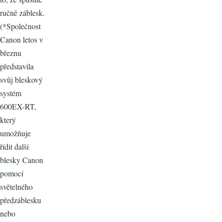
ručně záblesk.
(*Společnost
Canon letos v
březnu
představila
svůj bleskový
systém
600EX-RT,
který
umožňuje
řídit další
blesky Canon
pomocí
světelného
předzáblesku
nebo