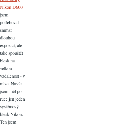
Nikon D600
jsem
potřeboval
snímat
dlouhou
expozicí, ale
také spouštět
blesk na
velkou
vzdálenost - v
mlze. Navíc
jsem měl po
ruce jen jeden
systémový
blesk Nikon.
Ten jsem