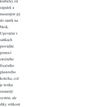
krabičky od
zápalek a
nasazujete jej
do sáněk na
blesk.
Upevnění v
sáňkách
provádíte
pomocí
otočného
fixačního
plastového
kolečka, což
je trošku
zastaralý
systém, ale
díky velikosti