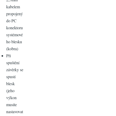
kabelem
propojený
do PC
konektoru
systémové
ho blesku
(kobra)
Při
spuštění
závěrky se
spustí
blesk
(jeho
výkon
musíte
nastavovat