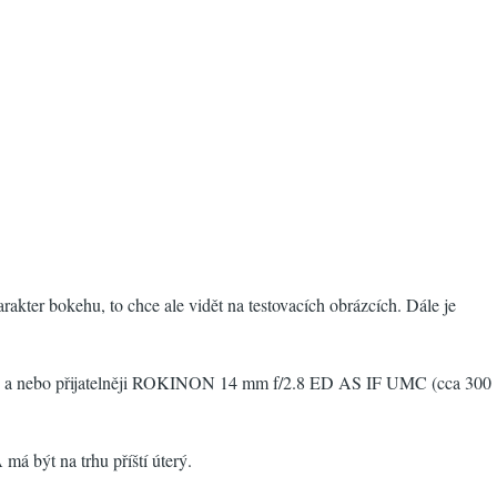
kter bokehu, to chce ale vidět na testovacích obrázcích. Dále je
/2.8 a nebo přijatelněji ROKINON 14 mm f/2.8 ED AS IF UMC (cca 300
 být na trhu příští úterý.